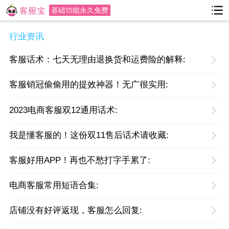
基础功能永久免费
行业资讯
客服话术：七天无理由退换货和运费险的解释:
客服销冠偷偷用的提效神器！无广很实用:
2023电商客服双12通用话术:
我是懂客服的！这份双11售后话术请收藏:
客服好用APP！再也不愁打字手累了:
电商客服常用短语合集:
店铺没有好评返现，客服怎么回复: