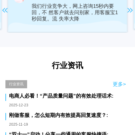
我们行业竞争大，网上咨询15秒内要
回，不 然客户就去问别家，用客服宝1
秒回复。流 失率大降
行业资讯
更多>
行业资讯
电商人必看！“产品质量问题”的有效处理话术:
2025-12-23
刚做客服，怎么短期内有效提高回复速度？:
2025-11-19
“双十一”启动！分享一些通用的客服快捷语: