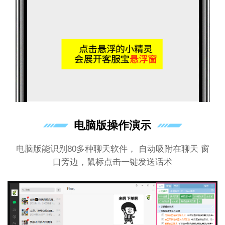
电脑版操作演示
电脑版能识别80多种聊天软件， 自动吸附在聊天 窗
口旁边，鼠标点击一键发送话术